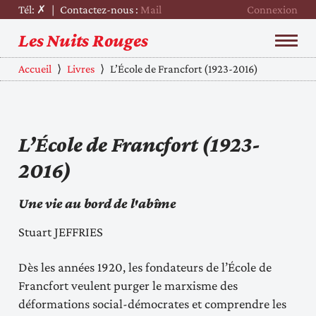
Tél: ✗
|
Contactez-nous :
Mail
Connexion
Les Nuits Rouges
Accueil
⟩
Livres
⟩
L’École de Francfort (1923-2016)
L’École de Francfort (1923-
2016)
Une vie au bord de l'abîme
Stuart JEFFRIES
Dès les années 1920, les fondateurs de l’École de
Francfort veulent purger le marxisme des
déformations social-démocrates et comprendre les