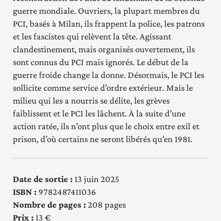
guerre mondiale. Ouvriers, la plupart membres du
PCI, basés à Milan, ils frappent la police, les patrons
et les fascistes qui relèvent la tête. Agissant
clandestinement, mais organisés ouvertement, ils
sont connus du PCI mais ignorés. Le début de la
guerre froide change la donne. Désormais, le PCI les
sollicite comme service d’ordre extérieur. Mais le
milieu qui les a nourris se délite, les grèves
faiblissent et le PCI les lâchent. À la suite d’une
action ratée, ils n’ont plus que le choix entre exil et
prison, d’où certains ne seront libérés qu’en 1981.
Date de sortie :
13 juin 2025
ISBN :
9782487411036
Nombre de pages :
208 pages
Prix :
13 €