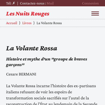
Tél: ✗
|
Contactez-nous :
Mail
Connexion
Les Nuits Rouges
Accueil
⟩
Livres
⟩
La Volante Rossa
La Volante Rossa
Histoire et mythe d'un "groupe de braves
garçons"
Cesare BERMANI
La Volante Rossa incarne l’histoire des ex-partisans
italiens refusant de voir les espoirs de
transformation sociale sacrifiés sur l’autel de la
reconstruction de l’État au lendemain de la Seconde