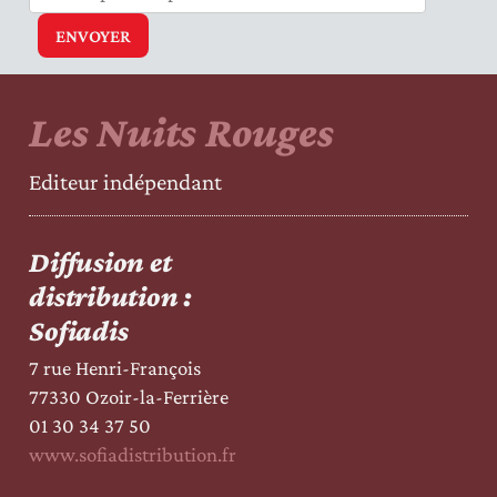
Les Nuits Rouges
Editeur indépendant
Diffusion et
distribution :
Sofiadis
7 rue Henri-François
77330 Ozoir-la-Ferrière
01 30 34 37 50
www.sofiadistribution.fr